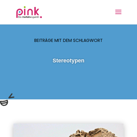
BEITRÄGE MIT DEM SCHLAGWORT
Stereotypen