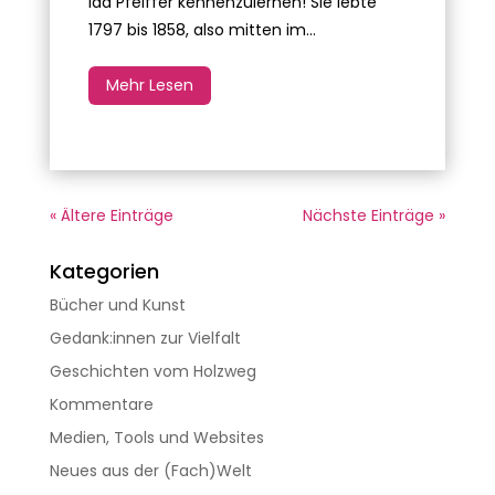
Ida Pfeiffer kennenzulernen! Sie lebte
1797 bis 1858, also mitten im...
Mehr Lesen
« Ältere Einträge
Nächste Einträge »
Kategorien
Bücher und Kunst
Gedank:innen zur Vielfalt
Geschichten vom Holzweg
Kommentare
Medien, Tools und Websites
Neues aus der (Fach)Welt