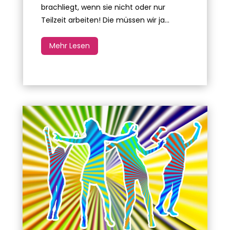
brachliegt, wenn sie nicht oder nur
Teilzeit arbeiten! Die müssen wir ja...
Mehr Lesen