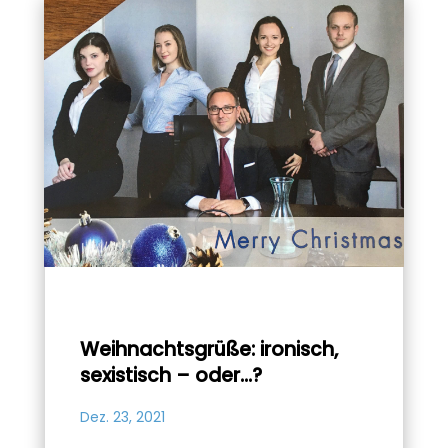
Weihnachtsgrüße: ironisch,
sexistisch – oder…?
Dez. 23, 2021