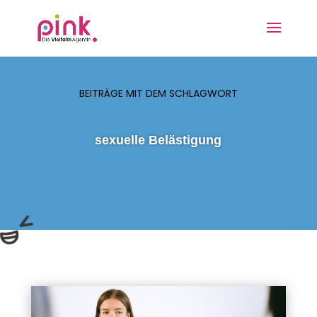
BEITRÄGE MIT DEM SCHLAGWORT
sexuelle Belästigung