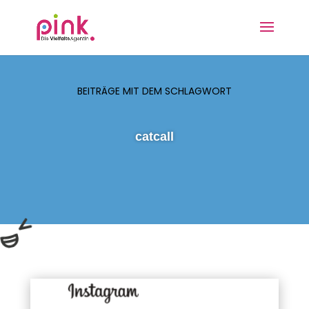
BEITRÄGE MIT DEM SCHLAGWORT
catcall