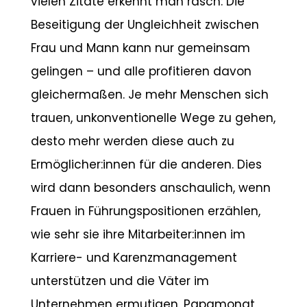
vielen Zitate erkennt man rasch: Die
Beseitigung der Ungleichheit zwischen
Frau und Mann kann nur gemeinsam
gelingen – und alle profitieren davon
gleichermaßen. Je mehr Menschen sich
trauen, unkonventionelle Wege zu gehen,
desto mehr werden diese auch zu
Ermöglicher:innen für die anderen. Dies
wird dann besonders anschaulich, wenn
Frauen in Führungspositionen erzählen,
wie sehr sie ihre Mitarbeiter:innen im
Karriere- und Karenzmanagement
unterstützen und die Väter im
Unternehmen ermutigen, Papamonat