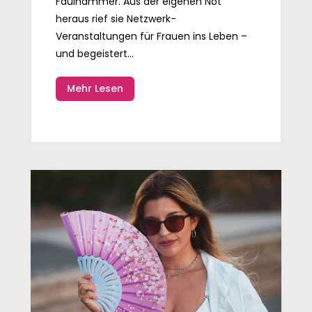
Faulhammer. Aus der eigenen Not
heraus rief sie Netzwerk-
Veranstaltungen für Frauen ins Leben –
und begeistert...
Mehr Lesen