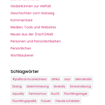
Gedank:innen zur Vielfalt
Geschichten vom Holzweg
Kommentare
Medien, Tools und Websites
Neues aus der (Fach)Welt
Personen und Persönlichkeiten
Persönliches
Wortklauberei
Schlagwörter
#political incorrectness
afrika
asyl
demokratie
Dialog
diskriminierung
diversity
Einwanderung
equality
Feminismus
flucht
Flüchtlingslager
Flüchtlingspolitik
Frauen
Freude schenken