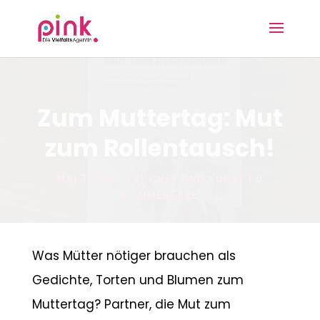
Zum Muttertag: Mut
zum Rollentausch!
MAI 7, 2022
BÜCHER UND KUNST
0
KOMMENTARE
Was Mütter nötiger brauchen als
Gedichte, Torten und Blumen zum
Muttertag? Partner, die Mut zum