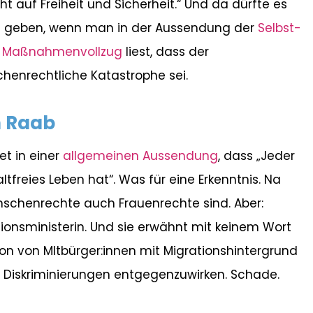
t auf Freiheit und Sicherheit.“ Und da dürfte es
 geben, wenn man in der Aussendung der
Selbst-
m Maßnahmenvollzug
liest, dass der
enrechtliche Katastrophe sei.
n Raab
t in einer
allgemeinen Aussendung
, dass „Jeder
freies Leben hat“. Was für eine Erkenntnis. Na
nschenrechte auch Frauenrechte sind. Aber:
ionsministerin. Und sie erwähnt mit keinem Wort
on von MItbürger:innen mit Migrationshintergrund
er Diskriminierungen entgegenzuwirken. Schade.