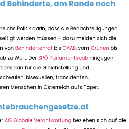
nd Behinderte, am Rande noch
reichs Politik darin, dass die Benachteiligungen
seitigt werden müssen – dazu melden sich die
en von
Behindertenrat
bis
ÖAAB
, vom
Grünen
bis
ub zu Wort. Der
SPÖ Parlamentsklub
hingegen
tionsplan für die Gleichstellung und
schwulen, bisexuellen, transidenten,
ren Menschen in Österreich aufs Tapet.
tebrauchengesetze.at
er
AG Globale Verantwortung
beziehen sich auf die