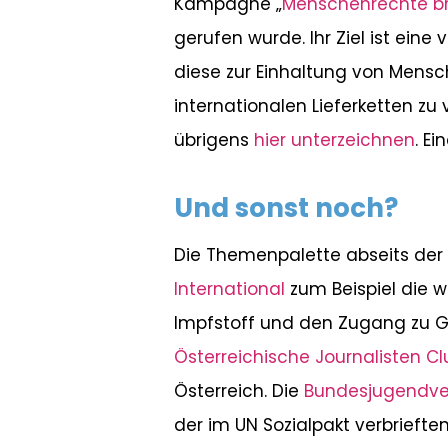
Kampagne „
Menschenrechte b
gerufen wurde. Ihr Ziel ist ein
diese zur Einhaltung von Mens
internationalen Lieferketten zu
übrigens
hier unterzeichnen
. Ei
Und sonst noch?
Die Themenpalette abseits der Po
International
zum Beispiel die w
Impfstoff und den Zugang zu G
Österreichische Journalisten Cl
Österreich. Die
Bundesjugendve
der im UN Sozialpakt verbriefte