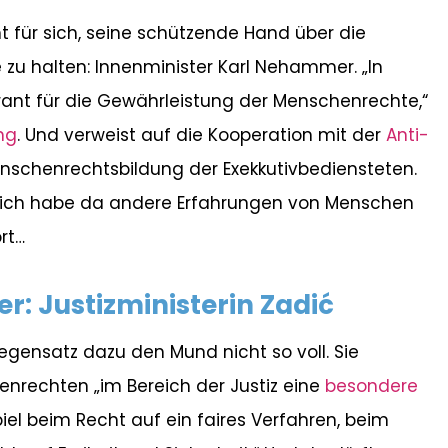
für sich, seine schützende Hand über die
zu halten: Innenminister Karl Nehammer. „In
Garant für die Gewährleistung der Menschenrechte,“
ng
. Und verweist auf die Kooperation mit der
Anti-
nschenrechtsbildung der Exekkutivbediensteten.
– ich habe da andere Erfahrungen von Menschen
rt…
r: Justizministerin Zadić
egensatz dazu den Mund nicht so voll. Sie
enrechten „im Bereich der Justiz eine
besondere
piel beim Recht auf ein faires Verfahren, beim