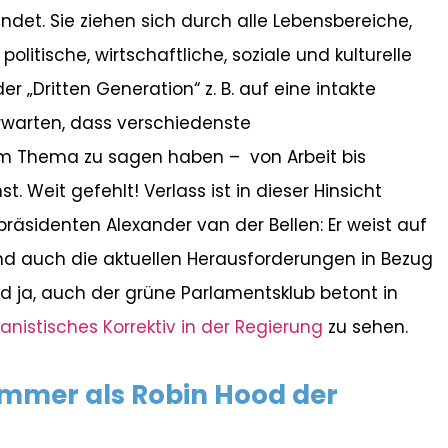
ndet. Sie ziehen sich durch alle Lebensbereiche,
olitische, wirtschaftliche, soziale und kulturelle
 „Dritten Generation“ z. B. auf eine intakte
rwarten, dass verschiedenste
m Thema zu sagen haben – von Arbeit bis
. Weit gefehlt! Verlass ist in dieser Hinsicht
äsidenten Alexander van der Bellen: Er weist auf
nd auch die aktuellen Herausforderungen in Bezug
d ja, auch der grüne Parlamentsklub betont in
nistisches Korrektiv in der Regierung
zu sehen.
mmer als Robin Hood der