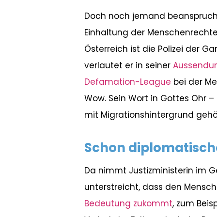
Doch noch jemand beansprucht 
Einhaltung der Menschenrechte 
Österreich ist die Polizei der 
verlautet er in seiner
Aussendu
Defamation-League
bei der Me
Wow. Sein Wort in Gottes Ohr 
mit Migrationshintergrund gehö
Schon diplomatische
Da nimmt Justizministerin im G
unterstreicht, dass den Mensch
Bedeutung zukommt
, zum Beis