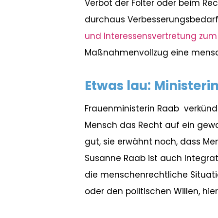
Verbot der Folter oder beim Rech
durchaus Verbesserungsbedarf
und Interessensvertretung zu
Maßnahmenvollzug eine mensch
Etwas lau: Ministeri
Frauenministerin Raab verkünde
Mensch das Recht auf ein gewalt
gut, sie erwähnt noch, dass Me
Susanne Raab ist auch Integrat
die menschenrechtliche Situati
oder den politischen Willen, hi