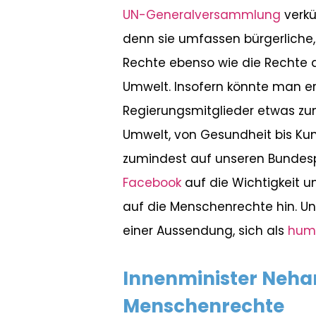
UN-Generalversammlung
verkü
denn sie umfassen bürgerliche, p
Rechte ebenso wie die Rechte der
Umwelt. Insofern könnte man e
Regierungsmitglieder etwas zu
Umwelt, von Gesundheit bis Kunst
zumindest auf unseren Bundespr
Facebook
auf die Wichtigkeit u
auf die Menschenrechte hin. Un
einer Aussendung, sich als
huma
Innenminister Neha
Menschenrechte