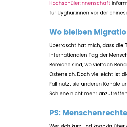
Hochschüler:innenschaft
inform
für Uyghur:innen vor der chines
Wo bleiben Migratio
Überrascht hat mich, dass die
internationalen Tag der Mens
Bereiche sind, wo vielfach Bena
Österreich. Doch vielleicht ist
Fall nutzt sie anderen Kanäle 
Schiene nicht mehr anzutreffen
PS: Menschenrechte 
Wer sich kurz und knackig über