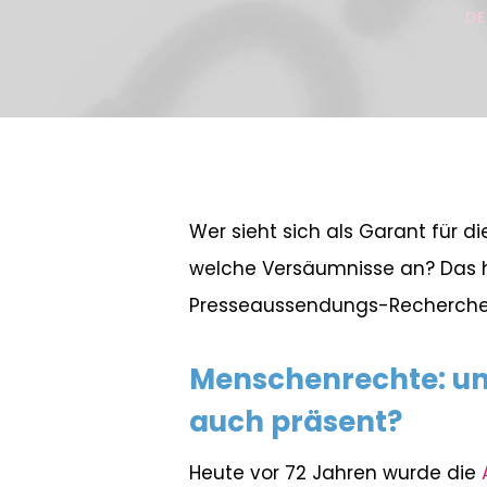
DE
Wer sieht sich als Garant für 
welche Versäumnisse an? Das h
Presseaussendungs-Recherche an
Menschenrechte: un
auch präsent?
Heute vor 72 Jahren wurde die