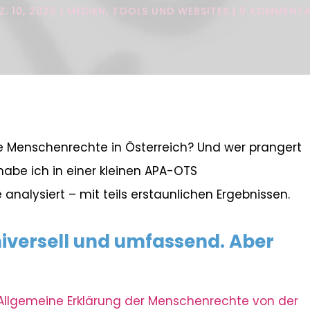
Z. 10, 2020
MEDIEN, TOOLS UND WEBSITES
0 KOMMENTA
die Menschenrechte in Österreich? Und wer prangert
abe ich in einer kleinen APA-OTS
alysiert – mit teils erstaunlichen Ergebnissen.
iversell und umfassend. Aber
Allgemeine Erklärung der Menschenrechte von der