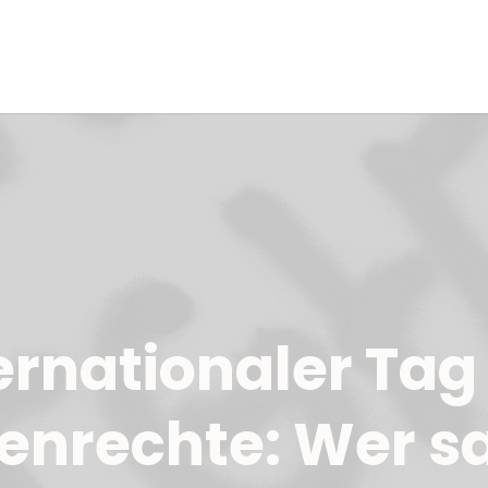
ernationaler Tag
nrechte: Wer s