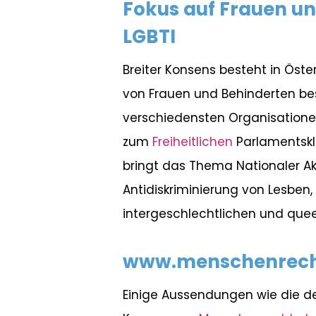
Fokus auf Frauen u
LGBTI
Breiter Konsens besteht in Öster
von Frauen und Behinderten be
verschiedensten Organisation
zum
Freiheitlichen
Parlamentskl
bringt das Thema Nationaler Ak
Antidiskriminierung von Lesben, 
intergeschlechtlichen und quee
www.menschenrech
Einige Aussendungen wie die d