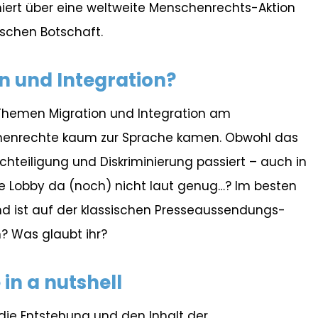
iert über eine weltweite Menschenrechts-Aktion
ischen Botschaft.
n und Integration?
 Themen Migration und Integration am
chenrechte kaum zur Sprache kamen. Obwohl das
chteiligung und Diskriminierung passiert – auch in
 die Lobby da (noch) nicht laut genug…? Im besten
und ist auf der klassischen Presseaussendungs-
? Was glaubt ihr?
in a nutshell
 die Entstehung und den Inhalt der