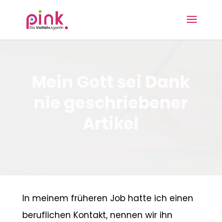
Mein Gott sei Dank
nie geschriebener
Artikel
JUNI 6, 2023
PERSÖNLICHES
0
KOMMENTARE
In meinem früheren Job hatte ich einen
beruflichen Kontakt, nennen wir ihn