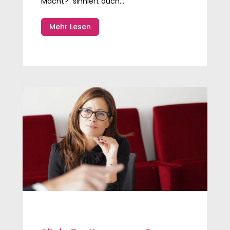
Macht?“ sinniert auch...
Mehr Lesen