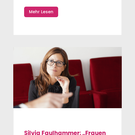
Mehr Lesen
Silvia Faulhammer: „Frauen