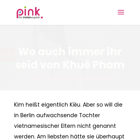
Wo auch immer ihr
seid von Khuê Pham
JUNI 5, 2023
BÜCHER UND KUNST
Kim heißt eigentlich Kiều. Aber so will die
in Berlin aufwachsende Tochter
vietnamesischer Eltern nicht genannt
werden. Am liebsten hätte sie überhaupt