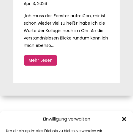
Apr. 3, 2026
„Ich muss das Fenster aufreißen, mir ist
schon wieder viel zu heiß!“ habe ich die
Worte der Kollegin noch im Ohr. An die
verständnislosen Blicke rundum kann ich
mich ebenso...
Mehr Lesen
Mag.a Monika Pink, MAS
Einwilligung verwalten
Josefiaustraße 12A
Um dir ein optimales Erlebnis zu bieten, verwenden wir
5020 Salzburg