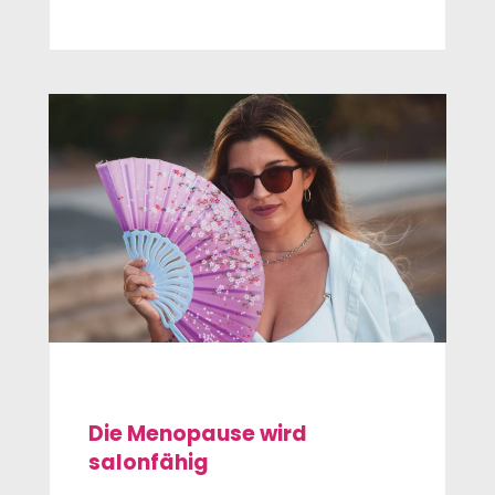
Die Menopause wird
salonfähig