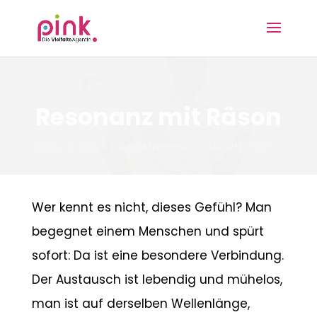
Resonanz mit Räson
AUG. 2, 2025
GEDANK:INNEN ZUR VIELFALT
Wer kennt es nicht, dieses Gefühl? Man
begegnet einem Menschen und spürt
sofort: Da ist eine besondere Verbindung.
Der Austausch ist lebendig und mühelos,
man ist auf derselben Wellenlänge,