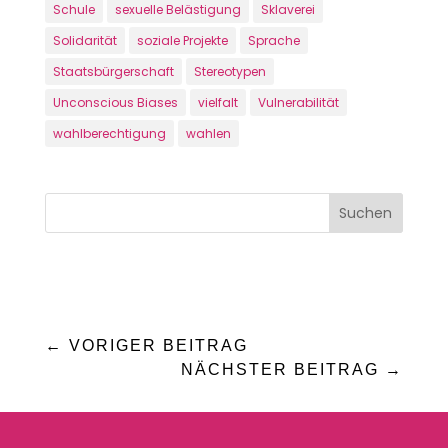
Schule
sexuelle Belästigung
Sklaverei
Solidarität
soziale Projekte
Sprache
Staatsbürgerschaft
Stereotypen
Unconscious Biases
vielfalt
Vulnerabilität
wahlberechtigung
wahlen
←
VORIGER BEITRAG
NÄCHSTER BEITRAG
→