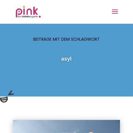
BEITRÄGE MIT DEM SCHLAGWORT
asyl